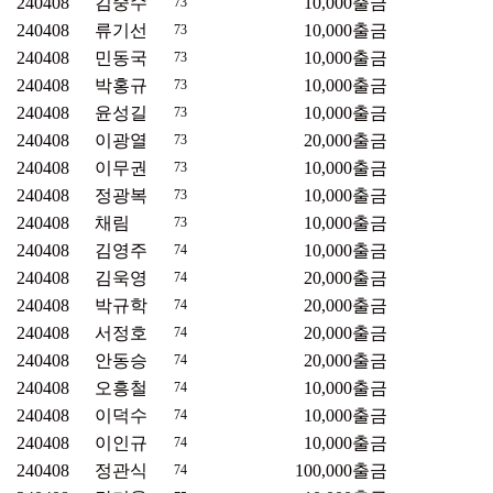
240408
김중수
10,000
출금
73
240408
류기선
10,000
출금
73
240408
민동국
10,000
출금
73
240408
박홍규
10,000
출금
73
240408
윤성길
10,000
출금
73
240408
이광열
20,000
출금
73
240408
이무권
10,000
출금
73
240408
정광복
10,000
출금
73
240408
채림
10,000
출금
73
240408
김영주
10,000
출금
74
240408
김욱영
20,000
출금
74
240408
박규학
20,000
출금
74
240408
서정호
20,000
출금
74
240408
안동승
20,000
출금
74
240408
오흥철
10,000
출금
74
240408
이덕수
10,000
출금
74
240408
이인규
10,000
출금
74
240408
정관식
100,000
출금
74