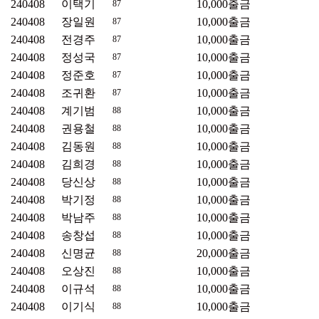
240408
이택기
10,000
출금
87
240408
장일원
10,000
출금
87
240408
전경주
10,000
출금
87
240408
정성국
10,000
출금
87
240408
정준호
10,000
출금
87
240408
조귀환
10,000
출금
87
240408
계기범
10,000
출금
88
240408
권용철
10,000
출금
88
240408
김동원
10,000
출금
88
240408
김희경
10,000
출금
88
240408
당신상
10,000
출금
88
240408
박기정
10,000
출금
88
240408
박남주
10,000
출금
88
240408
송창섭
10,000
출금
88
240408
신명균
20,000
출금
88
240408
오상진
10,000
출금
88
240408
이규석
10,000
출금
88
240408
이기식
10,000
출금
88