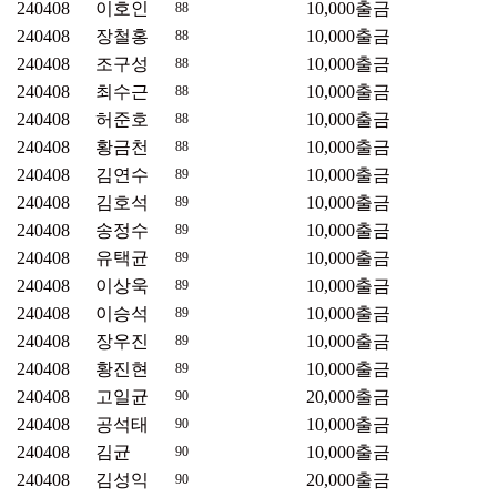
240408
이호인
10,000
출금
88
240408
장철홍
10,000
출금
88
240408
조구성
10,000
출금
88
240408
최수근
10,000
출금
88
240408
허준호
10,000
출금
88
240408
황금천
10,000
출금
88
240408
김연수
10,000
출금
89
240408
김호석
10,000
출금
89
240408
송정수
10,000
출금
89
240408
유택균
10,000
출금
89
240408
이상욱
10,000
출금
89
240408
이승석
10,000
출금
89
240408
장우진
10,000
출금
89
240408
황진현
10,000
출금
89
240408
고일균
20,000
출금
90
240408
공석태
10,000
출금
90
240408
김균
10,000
출금
90
240408
김성익
20,000
출금
90