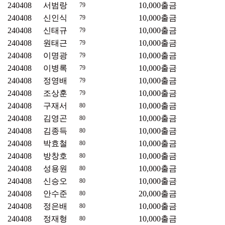
240408
서범랑
10,000
출금
79
240408
신인식
10,000
출금
79
240408
신태규
10,000
출금
79
240408
원태근
10,000
출금
79
240408
이명광
10,000
출금
79
240408
이병록
10,000
출금
79
240408
정영배
10,000
출금
79
240408
조상훈
10,000
출금
79
240408
구재서
10,000
출금
80
240408
김영곤
10,000
출금
80
240408
김종득
10,000
출금
80
240408
박효철
10,000
출금
80
240408
방창호
10,000
출금
80
240408
성용원
10,000
출금
80
240408
신승오
10,000
출금
80
240408
안수준
20,000
출금
80
240408
정은배
10,000
출금
80
240408
정재형
10,000
출금
80