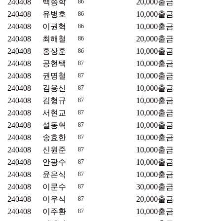
240408
백종학
20,000
출금
86
240408
유병호
10,000
출금
86
240408
이권혁
10,000
출금
86
240408
최해철
20,000
출금
86
240408
홍상훈
10,000
출금
86
240408
공현택
10,000
출금
87
240408
권명철
10,000
출금
87
240408
김용신
10,000
출금
87
240408
김형규
10,000
출금
87
240408
서현교
10,000
출금
87
240408
설동혁
10,000
출금
87
240408
송효한
10,000
출금
87
240408
신원준
10,000
출금
87
240408
안광수
10,000
출금
87
240408
윤은식
10,000
출금
87
240408
이문수
30,000
출금
87
240408
이우식
20,000
출금
87
240408
이주환
10,000
출금
87