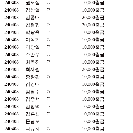
240408
권오삼
10,000
출금
78
240408
김상열
10,000
출금
78
240408
김종대
20,000
출금
78
240408
김철형
20,000
출금
78
240408
박광윤
10,000
출금
78
240408
이석희
10,000
출금
78
240408
이창열
10,000
출금
78
240408
주만수
10,000
출금
78
240408
최동진
10,000
출금
78
240408
최재필
20,000
출금
78
240408
황창환
10,000
출금
78
240408
김경태
10,000
출금
79
240408
김달수
10,000
출금
79
240408
김종혁
10,000
출금
79
240408
김창덕
10,000
출금
79
240408
김흥섭
10,000
출금
79
240408
문광모
10,000
출금
79
240408
박규하
10,000
출금
79