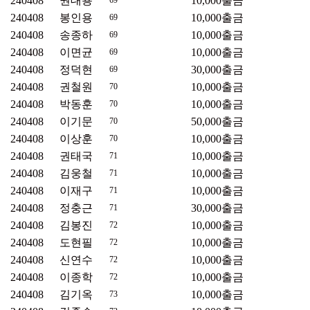
240408
권대용
10,000
출금
69
240408
봉인용
10,000
출금
69
240408
송종하
10,000
출금
69
240408
이면균
10,000
출금
69
240408
정덕현
30,000
출금
69
240408
권철원
10,000
출금
70
240408
박동훈
10,000
출금
70
240408
이기문
50,000
출금
70
240408
이상훈
10,000
출금
70
240408
권태국
10,000
출금
71
240408
김웅철
10,000
출금
71
240408
이재구
10,000
출금
71
240408
정충근
30,000
출금
71
240408
김봉진
10,000
출금
72
240408
도현필
10,000
출금
72
240408
신연수
10,000
출금
72
240408
이종학
10,000
출금
72
240408
김기옥
10,000
출금
73