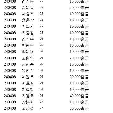
240408
강기웅
10,000
출금
75
240408
김운갑
20,000
출금
75
240408
나승조
10,000
출금
75
240408
윤춘상
10,000
출금
75
240408
이철기
10,000
출금
75
240408
최중원
10,000
출금
75
240408
김익수
10,000
출금
76
240408
박형우
10,000
출금
76
240408
백운용
10,000
출금
76
240408
소완영
20,000
출금
76
240408
신연준
10,000
출금
76
240408
유진수
10,000
출금
76
240408
이원우
20,000
출금
76
240408
이호길
10,000
출금
76
240408
이희창
10,000
출금
76
240408
최용호
40,000
출금
76
240408
강봉희
10,000
출금
77
240408
고정섭
50,000
출금
77