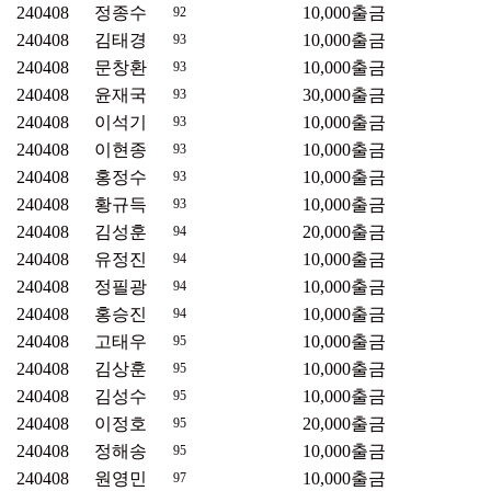
240408
정종수
10,000
출금
92
240408
김태경
10,000
출금
93
240408
문창환
10,000
출금
93
240408
윤재국
30,000
출금
93
240408
이석기
10,000
출금
93
240408
이현종
10,000
출금
93
240408
홍정수
10,000
출금
93
240408
황규득
10,000
출금
93
240408
김성훈
20,000
출금
94
240408
유정진
10,000
출금
94
240408
정필광
10,000
출금
94
240408
홍승진
10,000
출금
94
240408
고태우
10,000
출금
95
240408
김상훈
10,000
출금
95
240408
김성수
10,000
출금
95
240408
이정호
20,000
출금
95
240408
정해송
10,000
출금
95
240408
원영민
10,000
출금
97