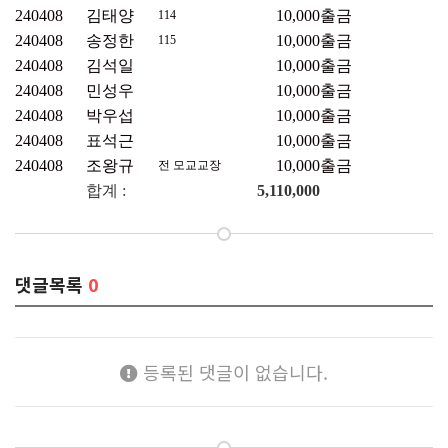
240408
김태양
10,000
출금
114
240408
송정한
10,000
출금
115
240408
김석일
10,000
출금
240408
민성우
10,000
출금
240408
박우섭
10,000
출금
240408
표석근
10,000
출금
240408
조왕규
10,000
출금
전 모교교장
합계 :
5,110,000
댓글목록
0
등록된 댓글이 없습니다.