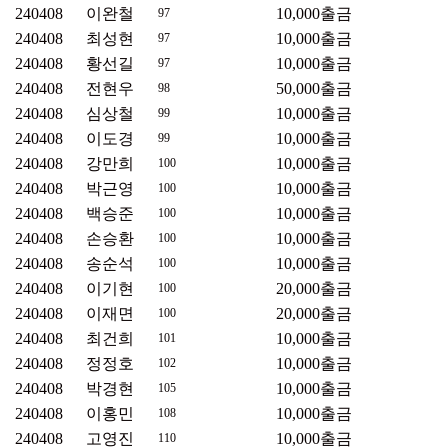
240408
이완철
10,000
출금
97
240408
최성현
10,000
출금
97
240408
황선길
10,000
출금
97
240408
전현우
50,000
출금
98
240408
심상철
10,000
출금
99
240408
이도경
10,000
출금
99
240408
강만희
10,000
출금
100
240408
박근영
10,000
출금
100
240408
백승준
10,000
출금
100
240408
손승환
10,000
출금
100
240408
송순석
10,000
출금
100
240408
이기현
20,000
출금
100
240408
이재면
20,000
출금
100
240408
최건희
10,000
출금
101
240408
정정호
10,000
출금
102
240408
박경현
10,000
출금
105
240408
이홍민
10,000
출금
108
240408
고영진
10,000
출금
110