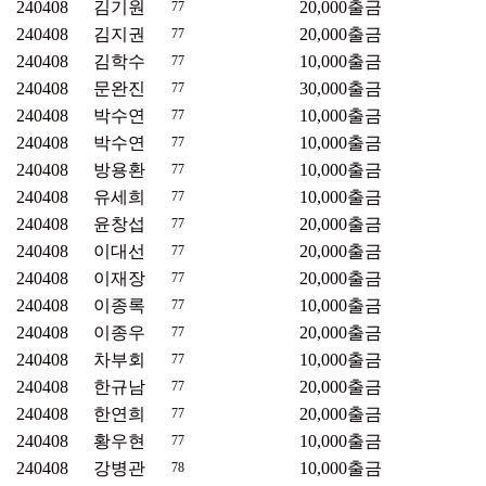
240408
김기원
20,000
출금
77
240408
김지권
20,000
출금
77
240408
김학수
10,000
출금
77
240408
문완진
30,000
출금
77
240408
박수연
10,000
출금
77
240408
박수연
10,000
출금
77
240408
방용환
10,000
출금
77
240408
유세희
10,000
출금
77
240408
윤창섭
20,000
출금
77
240408
이대선
20,000
출금
77
240408
이재장
20,000
출금
77
240408
이종록
10,000
출금
77
240408
이종우
20,000
출금
77
240408
차부회
10,000
출금
77
240408
한규남
20,000
출금
77
240408
한연희
20,000
출금
77
240408
황우현
10,000
출금
77
240408
강병관
10,000
출금
78