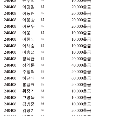
240408
윤주식
10,000
출금
85
240408
이경일
20,000
출금
85
240408
이동현
20,000
출금
85
240408
이용방
20,000
출금
85
240408
이운우
20,000
출금
85
240408
이웅
10,000
출금
85
240408
이한식
10,000
출금
85
240408
이해승
10,000
출금
85
240408
이흥섭
10,000
출금
85
240408
장석균
20,000
출금
85
240408
정역문
40,000
출금
85
240408
주정혁
20,000
출금
85
240408
허근배
80,000
출금
85
240408
홍광표
20,000
출금
85
240408
황중기
10,000
출금
85
240408
고병욱
10,000
출금
86
240408
김병준
10,000
출금
86
240408
김평기
20,000
출금
86