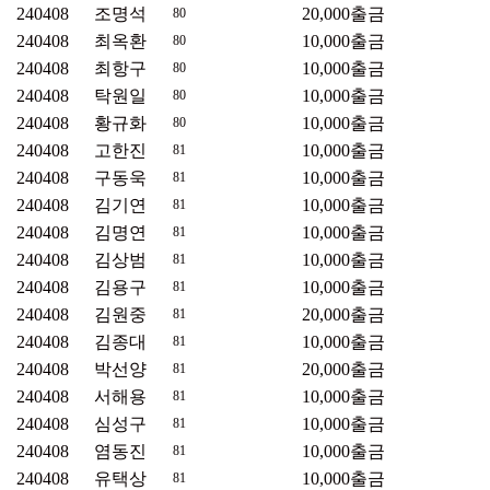
240408
조명석
20,000
출금
80
240408
최옥환
10,000
출금
80
240408
최항구
10,000
출금
80
240408
탁원일
10,000
출금
80
240408
황규화
10,000
출금
80
240408
고한진
10,000
출금
81
240408
구동욱
10,000
출금
81
240408
김기연
10,000
출금
81
240408
김명연
10,000
출금
81
240408
김상범
10,000
출금
81
240408
김용구
10,000
출금
81
240408
김원중
20,000
출금
81
240408
김종대
10,000
출금
81
240408
박선양
20,000
출금
81
240408
서해용
10,000
출금
81
240408
심성구
10,000
출금
81
240408
염동진
10,000
출금
81
240408
유택상
10,000
출금
81