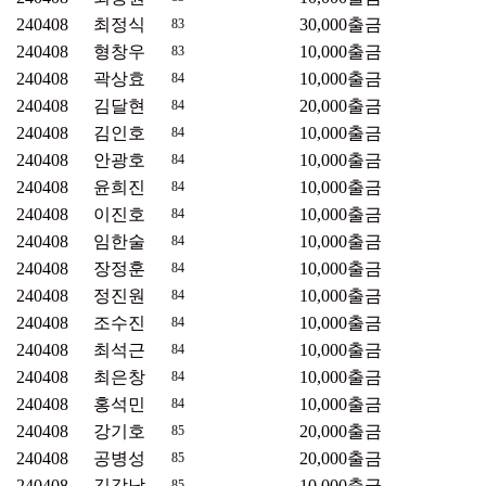
240408
최정식
30,000
출금
83
240408
형창우
10,000
출금
83
240408
곽상효
10,000
출금
84
240408
김달현
20,000
출금
84
240408
김인호
10,000
출금
84
240408
안광호
10,000
출금
84
240408
윤희진
10,000
출금
84
240408
이진호
10,000
출금
84
240408
임한술
10,000
출금
84
240408
장정훈
10,000
출금
84
240408
정진원
10,000
출금
84
240408
조수진
10,000
출금
84
240408
최석근
10,000
출금
84
240408
최은창
10,000
출금
84
240408
홍석민
10,000
출금
84
240408
강기호
20,000
출금
85
240408
공병성
20,000
출금
85
240408
김강남
10,000
출금
85