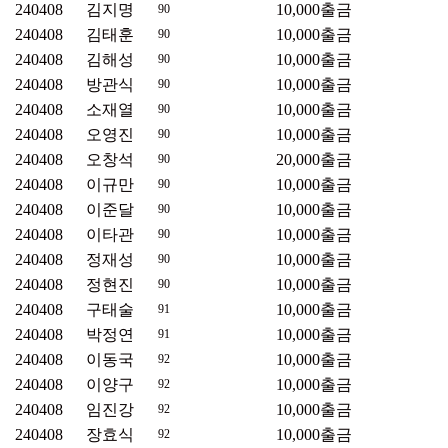
240408
김지명
10,000
출금
90
240408
김태훈
10,000
출금
90
240408
김해성
10,000
출금
90
240408
방관식
10,000
출금
90
240408
소재열
10,000
출금
90
240408
오영진
10,000
출금
90
240408
오창석
20,000
출금
90
240408
이규만
10,000
출금
90
240408
이준달
10,000
출금
90
240408
이타관
10,000
출금
90
240408
정재성
10,000
출금
90
240408
정현진
10,000
출금
90
240408
구태술
10,000
출금
91
240408
박정연
10,000
출금
91
240408
이동국
10,000
출금
92
240408
이양구
10,000
출금
92
240408
임진강
10,000
출금
92
240408
장효식
10,000
출금
92