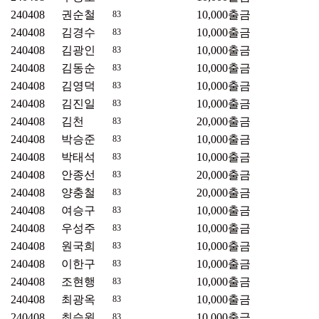
240408
권순철
10,000
출금
83
240408
김경수
10,000
출금
83
240408
김광인
10,000
출금
83
240408
김동순
10,000
출금
83
240408
김영덕
10,000
출금
83
240408
김진일
10,000
출금
83
240408
김천
20,000
출금
83
240408
박승준
10,000
출금
83
240408
박태석
10,000
출금
83
240408
안종선
20,000
출금
83
240408
양충철
20,000
출금
83
240408
여승구
10,000
출금
83
240408
우성주
10,000
출금
83
240408
원국희
10,000
출금
83
240408
이한구
10,000
출금
83
240408
조현행
10,000
출금
83
240408
최광옥
10,000
출금
83
240408
최승원
10,000
출금
83