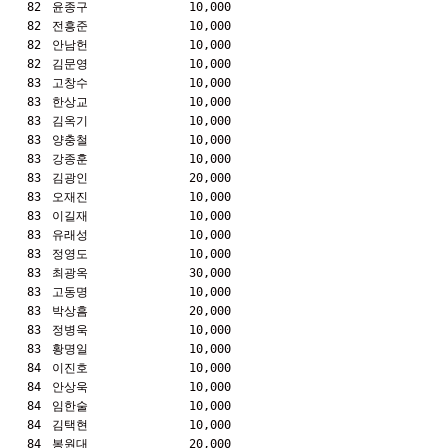
82
윤종구
10,000
82
전흥준
10,000
82
안남헌
10,000
82
김문영
10,000
83
고창수
10,000
83
한상교
10,000
83
김옥기
10,000
83
양충철
10,000
83
강종훈
10,000
83
김광인
20,000
83
오재진
10,000
83
이길재
10,000
83
유래성
10,000
83
정영도
10,000
83
최광옥
30,000
83
고동명
10,000
83
박상흠
20,000
83
정병욱
10,000
83
황명일
10,000
84
이진호
10,000
84
안상욱
10,000
84
임한술
10,000
84
김택현
10,000
84
봉원대
20,000