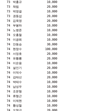
73
박홍규
10,000
73
채림
20,000
73
박영걸
10,000
73
권동섭
20,000
74
김욱영
20,000
74
부봉하
10,000
74
노병준
10,000
74
오흥철
10,000
74
이광희
10,000
74
안동승
30,000
74
현창수
100,000
74
서정호
20,000
74
유황룡
20,000
74
이은용
10,000
74
설인기
20,000
74
이덕수
10,000
74
김태선
20,000
74
박태수
10,000
74
남성우
10,000
74
조문형
10,000
74
류형근
10,000
74
이제현
10,000
74
황성철
10,000
74
오창근
20,000