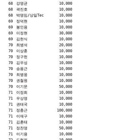
68
강영균
10,000
68
곽진호
10,000
68
박명임/상일Tec
10,000
69
정덕현
10,000
69
봉인용
10,000
69
이정현
30,000
69
김헌식
10,000
70
최병석
20,000
70
이상훈
10,000
70
정구헌
10,000
70
김우성
10,000
70
송용근
10,000
70
최병웅
10,000
70
권철원
10,000
70
이기문
50,000
71
이정희
10,000
71
우상영
10,000
71
권태국
10,000
71
정충근
100,000
71
이재구
10,000
71
김훈태
10,000
71
정찬영
50,000
71
이기용
10,000