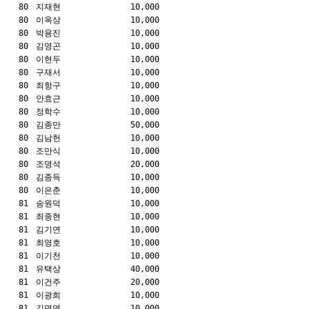
80
지재현
10,000
80
이옥상
10,000
80
박용진
10,000
80
김영곤
10,000
80
이현두
10,000
80
구재서
10,000
80
최항구
10,000
80
안효근
10,000
80
정학수
10,000
80
김종만
50,000
80
김남헌
10,000
80
조만식
10,000
80
조명석
20,000
80
김종득
10,000
80
이은춘
10,000
81
송원덕
10,000
81
최종현
10,000
81
김기연
10,000
81
최영호
10,000
81
이기천
10,000
81
유택상
40,000
81
이건주
20,000
81
이광희
10,000
81
김명연
10,000