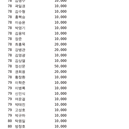
78
김병수
10,000
78
곽일권
10,000
78
김수형
10,000
78
홍핵승
10,000
78
이승윤
10,000
78
박영기
10,000
78
김용덕
10,000
78
장준
10,000
78
최흥묵
20,000
78
강병관
20,000
78
김영광
10,000
78
김상열
10,000
78
정선문
50,000
78
권희용
20,000
78
황창환
10,000
79
이학준
10,000
79
이병록
10,000
79
신인식
10,000
79
여운걸
10,000
79
박태진
10,000
79
고성호
10,000
79
박규하
10,000
80
탁원일
10,000
80
방창호
10,000