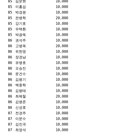
85
심문현
10,000
85
이흥섭
10,000
85
박경원
10,000
85
전병학
20,000
85
강기호
10,000
85
우택환
10,000
85
박광욱
10,000
86
권석주
10,000
86
고병욱
20,000
86
위한영
10,000
86
장경남
10,000
86
유병호
10,000
86
오승진
10,000
86
문건수
10,000
86
김평기
10,000
86
백종학
10,000
86
김평태
10,000
86
최해철
20,000
86
김병준
10,000
86
신성호
10,000
87
전경주
10,000
87
이문수
10,000
87
김진국
10,000
87
최영석
10,000