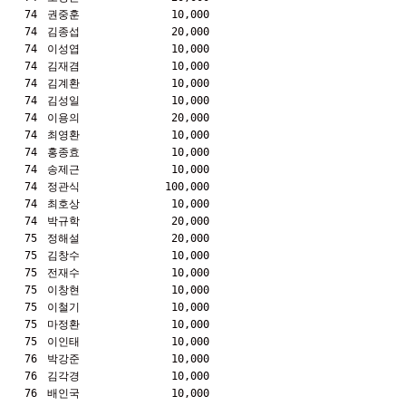
74
권중훈
10,000
74
김종섭
20,000
74
이성엽
10,000
74
김재겸
10,000
74
김계환
10,000
74
김성일
10,000
74
이용의
20,000
74
최영환
10,000
74
홍종효
10,000
74
송제근
10,000
74
정관식
100,000
74
최호상
10,000
74
박규학
20,000
75
정해설
20,000
75
김창수
10,000
75
전재수
10,000
75
이창현
10,000
75
이철기
10,000
75
마정환
10,000
75
이인태
10,000
76
박강준
10,000
76
김각경
10,000
76
배인국
10,000