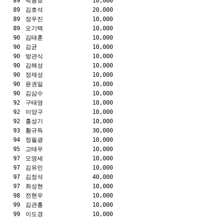
89
박용호
10,000
89
김호석
20,000
89
장우진
10,000
89
오기택
10,000
90
김태훈
10,000
90
김균
10,000
90
방관식
10,000
90
김해성
10,000
90
정재성
10,000
90
윤권일
10,000
90
김삼수
10,000
92
구태영
10,000
92
이양구
10,000
92
홍성기
10,000
93
황규득
30,000
94
정필광
10,000
95
고태우
10,000
97
오영세
10,000
97
김유민
10,000
97
김정석
40,000
97
최성현
10,000
98
전현우
10,000
99
김관홍
10,000
99
이도경
10,000