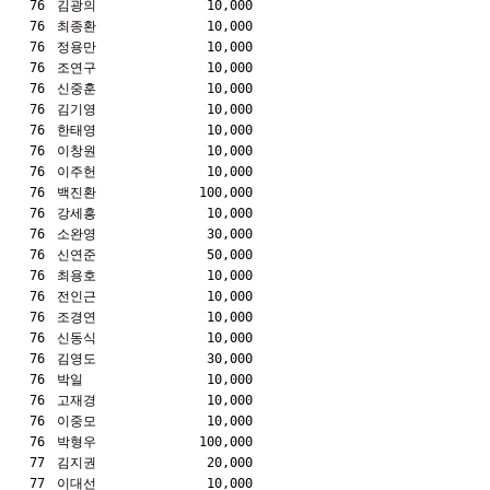
76
김광의
10,000
76
최종환
10,000
76
정용만
10,000
76
조연구
10,000
76
신중훈
10,000
76
김기영
10,000
76
한태영
10,000
76
이창원
10,000
76
이주헌
10,000
76
백진환
100,000
76
강세흥
10,000
76
소완영
30,000
76
신연준
50,000
76
최용호
10,000
76
전인근
10,000
76
조경연
10,000
76
신동식
10,000
76
김영도
30,000
76
박일
10,000
76
고재경
10,000
76
이중모
10,000
76
박형우
100,000
77
김지권
20,000
77
이대선
10,000