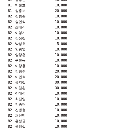
81
박철호
10,000
81
심홍보
20,000
82
전병준
10,000
82
송연식
10,000
82
조대식
10,000
82
이영기
10,000
82
김상철
10,000
82
박성호
5,000
82
안광열
10,000
82
양창훈
10,000
82
구본능
10,000
82
이창용
10,000
82
김형주
20,000
82
이민석
20,000
82
유지철
30,000
82
이천환
30,000
82
이대성
10,000
82
최진영
10,000
82
김종현
10,000
82
진병철
10,000
82
채신덕
10,000
82
홍성균
10,000
82
윤영설
10,000