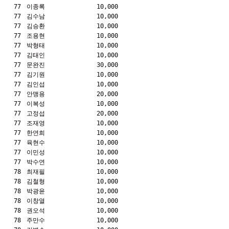
77
이종록
10,000
77
김수남
10,000
77
김승환
10,000
77
조용현
10,000
77
박형태
10,000
77
김태인
10,000
77
문완진
30,000
77
김기원
10,000
77
김인섭
10,000
77
안맹용
20,000
77
이복성
10,000
77
고정섭
20,000
77
조재영
10,000
77
한연희
10,000
77
육현수
10,000
77
이민성
10,000
77
박수연
10,000
78
최재필
10,000
78
김철형
10,000
78
박광윤
10,000
78
이창열
10,000
78
권오석
10,000
78
주만수
10,000