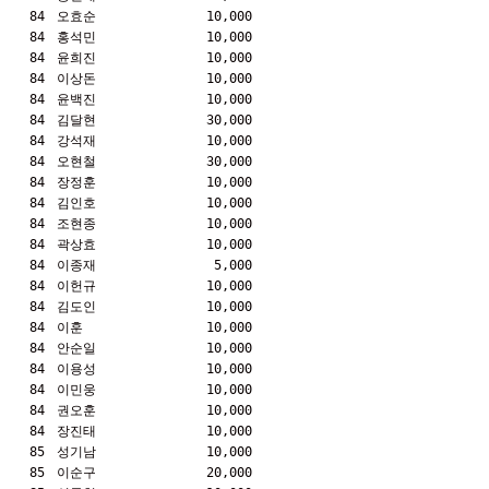
84
오효순
10,000
84
홍석민
10,000
84
윤희진
10,000
84
이상돈
10,000
84
윤백진
10,000
84
김달현
30,000
84
강석재
10,000
84
오현철
30,000
84
장정훈
10,000
84
김인호
10,000
84
조현종
10,000
84
곽상효
10,000
84
이종재
5,000
84
이헌규
10,000
84
김도인
10,000
84
이훈
10,000
84
안순일
10,000
84
이용성
10,000
84
이민웅
10,000
84
권오훈
10,000
84
장진태
10,000
85
성기남
10,000
85
이순구
20,000