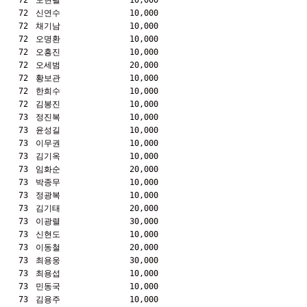
72
도현필
10,000
72
신연수
10,000
72
채기남
10,000
72
오명환
10,000
72
오흥진
10,000
72
오세범
20,000
72
황보관
10,000
72
한희수
10,000
72
김봉진
10,000
73
정진복
10,000
73
윤성길
10,000
73
이무권
10,000
73
김기옥
10,000
73
임화순
20,000
73
박종무
10,000
73
정광복
10,000
73
김기태
20,000
73
이광렬
30,000
73
신현도
10,000
73
이동철
20,000
73
최용웅
30,000
73
최용섭
10,000
73
민동국
10,000
73
김용주
10,000