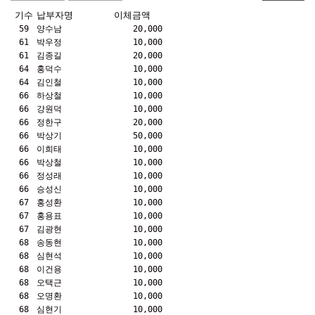
기수
납부자명
이체금액
59
양수남
20,000
61
박우정
10,000
61
김종길
20,000
64
홍덕수
10,000
64
김인철
10,000
66
하상철
10,000
66
강원덕
10,000
66
정한구
20,000
66
박상기
50,000
66
이희태
10,000
66
박상철
10,000
66
정성래
10,000
66
승성신
10,000
67
홍성환
10,000
67
홍용표
10,000
67
김광현
10,000
68
송동현
10,000
68
심현석
10,000
68
이건용
10,000
68
오택근
10,000
68
오명환
10,000
68
심현기
10,000