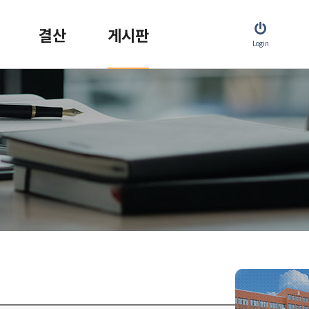
결산
게시판
Login