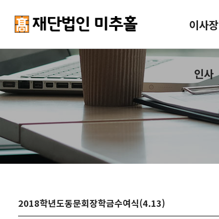
이사장
인사
2018학년도동문회장학금수여식(4.13)