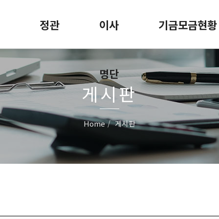
정관
이사
기금모금현황
명단
게시판
Home
게시판