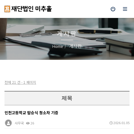
게시판
게시판
Home
전체 21 건 - 1 페이지
제목
인천고등학교 탑승식 청소차 기증
2026.01.05
사무국
26